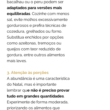
bacalhau ou o peru podem ser 
adaptados para versões mais 
equilibradas
. Cozinhe com menos 
sal, evite molhos excessivamente 
gordurosos e prefira técnicas de 
cozedura, grelhados ou forno. 
Substitua enchidos por opções 
como azeitonas, tremoços ou 
queijos com teor reduzido de 
gordura, entre outros alimentos 
mais leves.
3. Atenção às porções
A abundância é uma característica 
do Natal, mas é importante 
lembrar qu
e não é preciso provar 
tudo em grandes quantidades
. 
Experimente de forma moderada, 
priorizando os alimentos que 