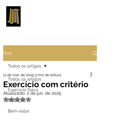
Post
Todos os artigos
11 de mar. de 2025
3 min de leitura
Todos os artigos
Exercício com critério
Exercício físico
Atualizado:
2 de jun. de 2025
Avaliado com NaN de 5 estrelas.
Nutrição
Bem-estar