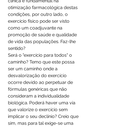
clínica é fundamental na 
otimização farmacológica destas 
condições, por outro lado, o 
exercício físico pode ser visto 
como um coadjuvante na 
promoção de saúde e qualidade 
de vida das populações. Faz-lhe 
sentido?
​Será o "exercício para todos" o 
caminho? Temo que este possa 
ser um caminho onde a 
desvalorização do exercício 
ocorre devido ao perpetuar de 
fórmulas genéricas que não 
consideram a individualidade 
biológica. Poderá haver uma via 
que valorize o exercício sem 
implicar o seu declínio? Creio que 
sim, mas para tal exige-se uma 