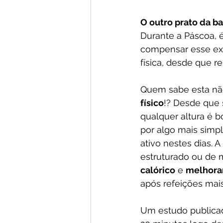
O outro prato da ba
Durante a Páscoa, é
compensar esse exc
física, desde que re
Quem sabe esta não
físico
!? Desde que 
qualquer altura é b
por algo mais simpl
ativo nestes dias. 
estruturado ou de 
calórico
 e 
melhorar
após refeições mais
Um estudo publicad