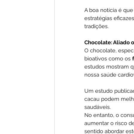
A boa notícia é que
estratégias eficazes
tradições.
Chocolate: Aliado o
O chocolate, espec
bioativos como os 
estudos mostram qu
nossa saúde cardio
Um estudo publica
cacau podem melhora
saudáveis.
No entanto, o cons
aumentar o risco d
sentido abordar es