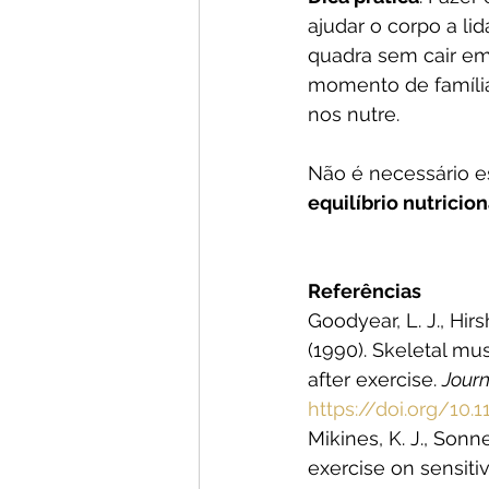
ajudar o corpo a li
quadra sem cair em 
momento de família
nos nutre.
Não é necessário e
equilíbrio nutricion
Referências
Goodyear, L. J., Hirs
(1990). Skeletal m
after exercise. 
Journ
https://doi.org/10.
Mikines, K. J., Sonne,
exercise on sensiti