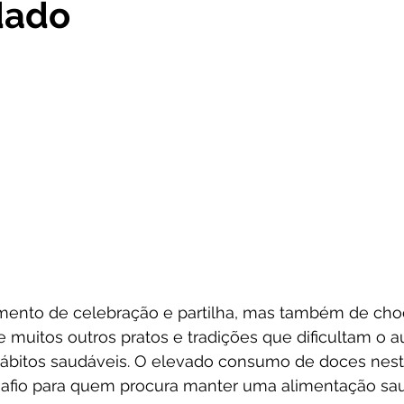
dado
 5 estrelas.
ento de celebração e partilha, mas também de choc
 muitos outros pratos e tradições que dificultam o a
ábitos saudáveis. O elevado consumo de doces nes
afio para quem procura manter uma alimentação sau