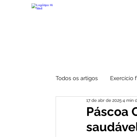
Todos os artigos
Exercício f
17 de abr de 2025
4 min d
Páscoa C
saudável