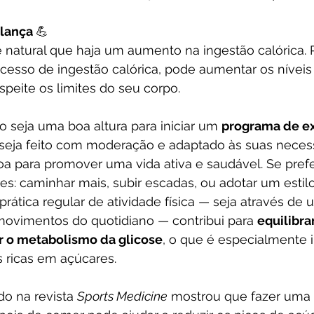
lança 
💪
 natural que haja um aumento na ingestão calórica. 
esso de ingestão calórica, pode aumentar os níveis 
speite os limites do seu corpo.
 seja uma boa altura para iniciar um 
programa de ex
seja feito com moderação e adaptado às suas necess
oa para promover uma vida ativa e saudável. Se prefe
es: caminhar mais, subir escadas, ou adotar um estil
A prática regular de atividade física — seja através d
movimentos do quotidiano — contribui para 
equilibra
 o metabolismo da glicose
, o que é especialmente 
 ricas em açúcares.
o na revista 
Sports Medicine
 mostrou que fazer uma