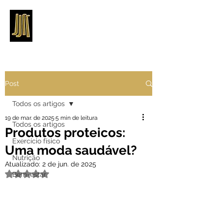
Post
Todos os artigos
19 de mar. de 2025
5 min de leitura
Todos os artigos
Produtos proteicos:
Exercício físico
Uma moda saudável?
Nutrição
Atualizado:
2 de jun. de 2025
Avaliado com NaN de 5 estrelas.
Bem-estar