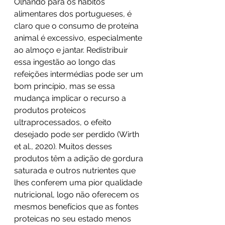
Olhando para os hábitos 
alimentares dos portugueses, é 
claro que o consumo de proteína 
animal é excessivo, especialmente 
ao almoço e jantar. Redistribuir 
essa ingestão ao longo das 
refeições intermédias pode ser um 
bom princípio, mas se essa 
mudança implicar o recurso a 
produtos proteicos 
ultraprocessados, o efeito 
desejado pode ser perdido 
(Wirth 
et al., 2020)
. Muitos desses 
produtos têm a adição de gordura 
saturada e outros nutrientes que 
lhes conferem uma pior qualidade 
nutricional, logo não oferecem os 
mesmos benefícios que as fontes 
proteicas no seu estado menos 