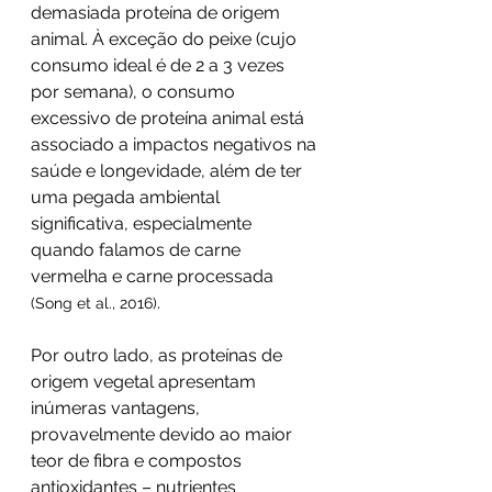
demasiada proteína de origem 
animal. À exceção do peixe (cujo 
consumo ideal é de 2 a 3 vezes 
por semana), o consumo 
excessivo de proteína animal está 
associado a impactos negativos na 
saúde e longevidade, além de ter 
uma pegada ambiental 
significativa, especialmente 
quando falamos de carne 
vermelha e carne processada 
.
(Song et al., 2016)
Por outro lado, as proteínas de 
origem vegetal apresentam 
inúmeras vantagens, 
provavelmente devido ao maior 
teor de fibra e compostos 
antioxidantes – nutrientes 