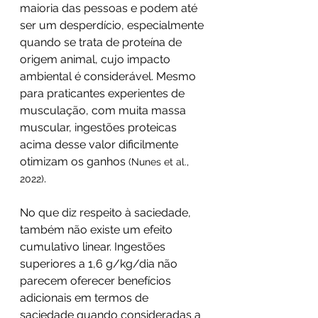
maioria das pessoas e podem até 
ser um desperdício, especialmente 
quando se trata de proteína de 
origem animal, cujo impacto 
ambiental é considerável. Mesmo 
para praticantes experientes de 
musculação, com muita massa 
muscular, ingestões proteicas 
acima desse valor dificilmente 
otimizam os ganhos 
(Nunes et al., 
.
2022)
No que diz respeito à saciedade, 
também não existe um efeito 
cumulativo linear. Ingestões 
superiores a 1,6 g/kg/dia não 
parecem oferecer benefícios 
adicionais em termos de 
saciedade quando consideradas a 