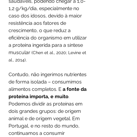
saudáveis, podendo chegar a 1,0-
1,2 g/kg/dia, especialmente no 
caso dos idosos, devido à maior 
resistência aos fatores de 
crescimento, o que reduz a 
eficiência do organismo em utilizar 
a proteína ingerida para a síntese 
muscular 
(Chen et al., 2020; Levine et 
.
al., 2014)
Contudo, não ingerimos nutrientes 
de forma isolada – consumimos 
alimentos completos. E 
a fonte da 
proteína importa, e muito
. 
Podemos dividir as proteínas em 
dois grandes grupos: de origem 
animal e de origem vegetal. Em 
Portugal, e no resto do mundo, 
continuamos a consumir 