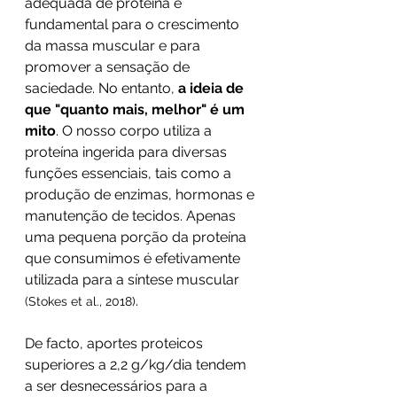
adequada de proteína é 
fundamental para o crescimento 
da massa muscular e para 
promover a sensação de 
saciedade. No entanto, 
a ideia de 
que "quanto mais, melhor" é um 
mito
. O nosso corpo utiliza a 
proteína ingerida para diversas 
funções essenciais, tais como a 
produção de enzimas, hormonas e 
manutenção de tecidos. Apenas 
uma pequena porção da proteína 
que consumimos é efetivamente 
utilizada para a síntese muscular 
.
(Stokes et al., 2018)
De facto, aportes proteicos 
superiores a 2,2 g/kg/dia tendem 
a ser desnecessários para a 