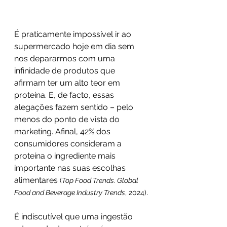
É praticamente impossível ir ao 
supermercado hoje em dia sem 
nos depararmos com uma 
infinidade de produtos que 
afirmam ter um alto teor em 
proteína. E, de facto, essas 
alegações fazem sentido – pelo 
menos do ponto de vista do 
marketing. Afinal, 42% dos 
consumidores consideram a 
proteína o ingrediente mais 
importante nas suas escolhas 
alimentares 
(
Top Food Trends. Global 
.
Food and Beverage Industry Trends
, 2024)
É indiscutível que uma ingestão 