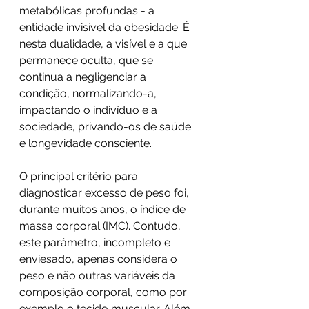
metabólicas profundas - a 
entidade invisível da obesidade. É 
nesta dualidade, a visível e a que 
permanece oculta, que se 
continua a negligenciar a 
condição, normalizando-a, 
impactando o indivíduo e a 
sociedade, privando-os de saúde 
e longevidade consciente.
O principal critério para 
diagnosticar excesso de peso foi, 
durante muitos anos, o índice de 
massa corporal (IMC). Contudo, 
este parâmetro, incompleto e 
enviesado, apenas considera o 
peso e não outras variáveis da 
composição corporal, como por 
exemplo o tecido muscular. Além 