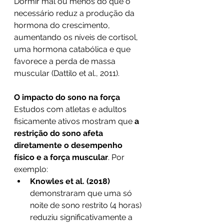
Dormir mal ou menos do que o 
necessário reduz a produção da 
hormona do crescimento, 
aumentando os níveis de cortisol, 
uma hormona catabólica e que 
favorece a perda de massa 
muscular (Dattilo et al., 2011).
O impacto do sono na força
Estudos com atletas e adultos 
fisicamente ativos mostram que 
a 
restrição do sono afeta 
diretamente o desempenho 
físico e a força muscular
. Por 
exemplo:
Knowles et al. (2018)
demonstraram que uma só 
noite de sono restrito (4 horas) 
reduziu significativamente a 