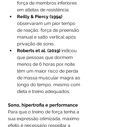
força de membros inferiores 
em atletas de resistência.
Reilly & Piercy (1994) 
observaram um pior tempo 
de reação, força de preensão 
manual e salto vertical após 
privação de sono.
Roberts et al. (2019)
 indicou 
que pessoas que dormem 
menos de 6 horas por noite 
têm um maior risco de perda 
de massa muscular magra ao 
longo do tempo, mesmo com 
dieta e treino adequados.
Sono, hipertrofia e performance
Para que o treino de força tenha a 
sua expressão otimizada, máximo 
efeito é necessário respeitar a 