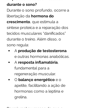
durante o sono?
Durante o sono profundo, ocorre a 
libertação da 
hormona do 
crescimento
, que estimula a 
síntese proteica e a reparação dos 
tecidos musculares “danificados” 
durante o treino. Além disso, o 
sono regula:
A 
produção de testosterona
e outras hormonas anabólicas.
A 
resposta inflamatória
, 
fundamental para a 
regeneração muscular.
O 
balanço energético
 e o 
apetite, facilitando a ação de 
hormonas como a leptina e 
grelina.