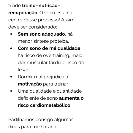
tríade 
treino–nutrição–
recuperação
. O sono está no 
centro desse processo! Assim 
deve ser considerado:
Sem sono adequado
, há 
menor síntese proteica.
Com sono de má qualidade
, 
há risco de overtraining, maior 
dor muscular tardia e risco de 
lesão.
Dormir mal prejudica a 
motivação 
para treinar.
Uma qualidade e quantidade 
deficiente de sono 
aumenta o 
risco cardiometabólico
.
Partilhamos consigo algumas 
dicas para melhorar a 