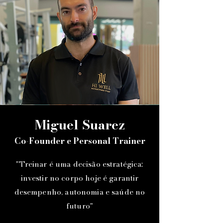
Miguel Suarez
Co-Founder e Personal Trainer
"Treinar é uma decisão estratégica:
investir no corpo hoje é garantir
desempenho, autonomia e saúde no
futuro"