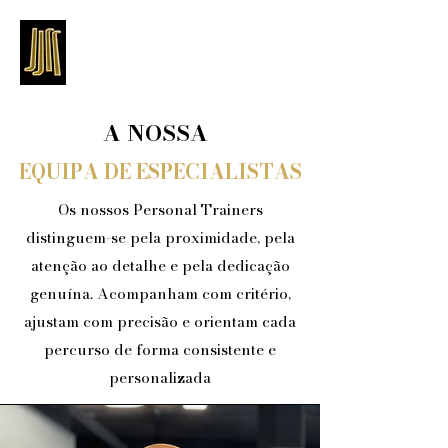
A NOSSA
EQUIPA DE ESPECIALISTAS
Os nossos Personal Trainers
distinguem-se pela proximidade, pela
atenção ao detalhe e pela dedicação
genuína. Acompanham com critério,
ajustam com precisão e orientam cada
percurso de forma consistente e
personalizada