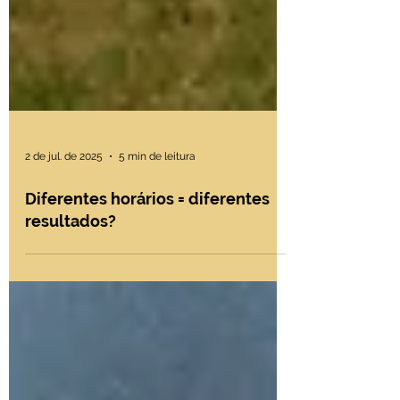
2 de jul. de 2025
5 min de leitura
Diferentes horários = diferentes
resultados?