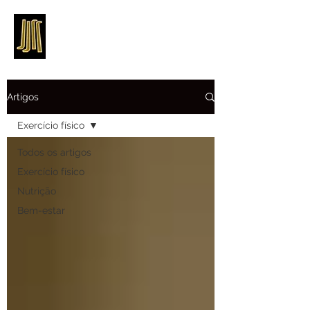
Artigos
Exercício físico
Todos os artigos
Exercício físico
Nutrição
Bem-estar